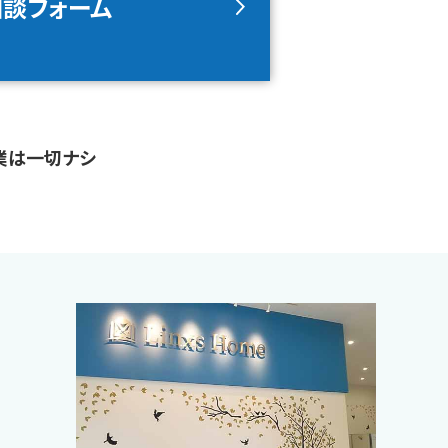
相談フォーム
業は一切ナシ