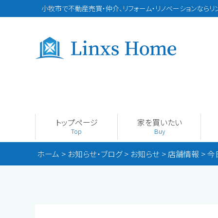
小牧市で不動産売買・仲介、リフォーム・リノベーションならリ
トップページ
家を買いたい
Top
Buy
ホーム
>
お知らせ・ブログ
>
お知らせ
>
店舗情報
>
今