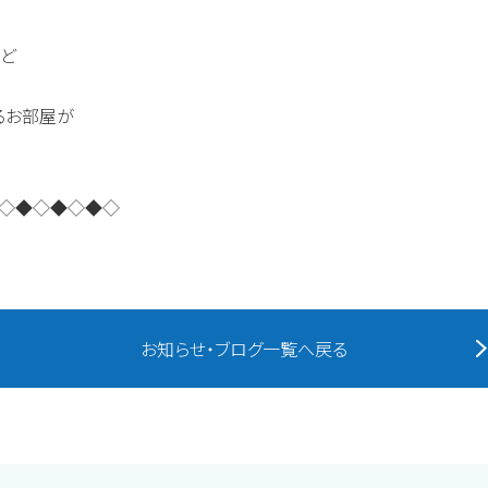
」
など
るお部屋が
◇◆◇◆◇◆◇
お知らせ・ブログ一覧へ戻る