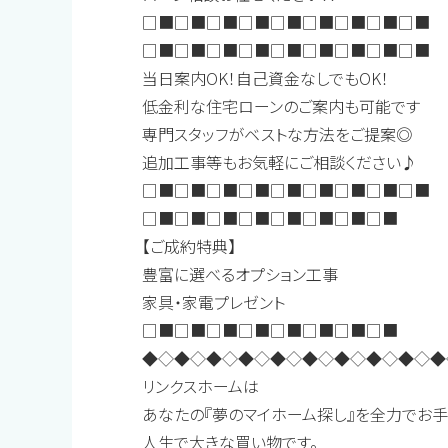
□■□■□■□■□■□■□■□■□■
□■□■□■□■□■□■□■□■□■
当日案内OK！自己資金なしでもOK！
低金利な住宅ローンのご案内も可能です
専門スタッフがベストな方法をご提案◎
追加工事等もお気軽にご相談ください♪
□■□■□■□■□■□■□■□■□■
□■□■□■□■□■□■□■□■
【ご成約特典】
豊富に選べるオプション工事
家具・家電プレゼント
□■□■□■□■□■□■□■□■
◆◇◆◇◆◇◆◇◆◇◆◇◆◇◆◇◆◇◆
リンクスホームは
あなたの『夢のマイホーム探し』を全力でお
人生で大きな買い物です。