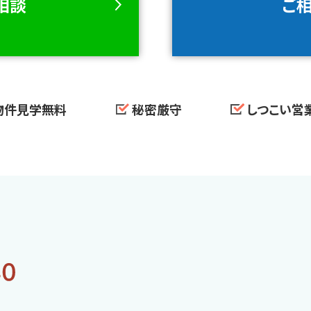
ご相談
ご
物件見学無料
秘密厳守
しつこい営