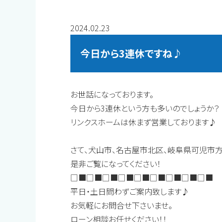
2024.02.23
今日から3連休ですね♪
お世話になっております。
今日から3連休という方も多いのでしょうか？
リンクスホームは休まず営業しております♪
さて、犬山市、名古屋市北区、岐阜県可児市
是非ご覧になってください！
□■□■□■□■□■□■□■□■□■
平日・土日問わずご案内致します♪
お気軽にお問合せ下さいませ。
ローン相談お任せください！！