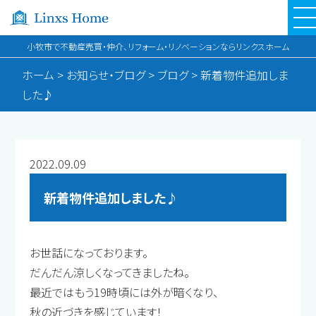
小牧市で不動産売買・仲介、リフォーム・リノベーションならリンクスホーム
ホーム
>
お知らせ・ブログ
>
ブログ
>
新着物件追加しま
した♪
2022.09.09
新着物件追加しました♪
お世話になっております。
だんだん涼しくなってきましたね。
最近ではもう19時頃には外が暗くなり、
秋の近づきを感じています！