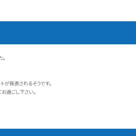
た。
トが発表されるそうです。
お過ごし下さい。