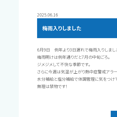
2025.06.16
梅雨入りしました
6月9日 例年より3日遅れで梅雨入りしまし
梅雨明けは例年通りだと7月の中旬ごろ。
ジメジメして不快な季節です。
さらに今週は気温が上がり熱中症警戒アラー
水分補給と塩分補給で体調管理に気をつけて
無理は禁物です！