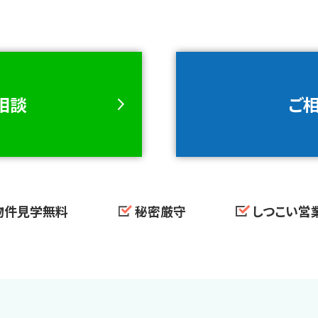
ご相談
ご
物件見学無料
秘密厳守
しつこい営