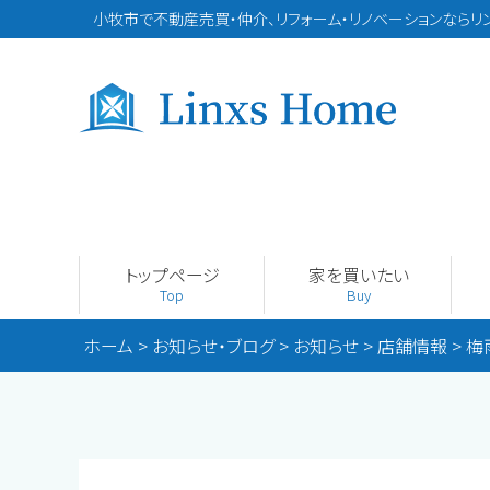
小牧市で不動産売買・仲介、リフォーム・リノベーションならリ
トップページ
家を買いたい
Top
Buy
ホーム
>
お知らせ・ブログ
>
お知らせ
>
店舗情報
>
梅