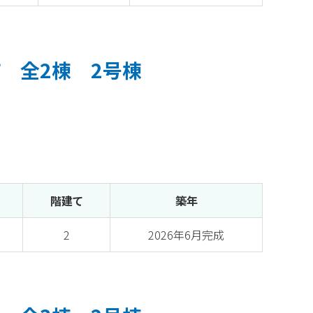
 全2棟 2号棟
階建て
築年
2
2026年6月完成