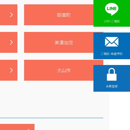
御嵩町
LINE・ご相談
美濃加茂
ご相談・来店予約
犬山市
会員登録