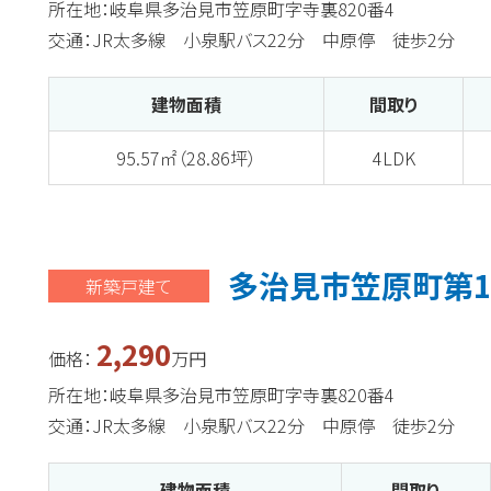
所在地：岐阜県多治見市笠原町字寺裏820番4
交通：JR太多線 小泉駅バス22分 中原停 徒歩2分
建物面積
間取り
95.57㎡（28.86坪）
4LDK
多治見市笠原町第1
新築戸建て
2,290
価格：
万円
所在地：岐阜県多治見市笠原町字寺裏820番4
交通：JR太多線 小泉駅バス22分 中原停 徒歩2分
建物面積
間取り