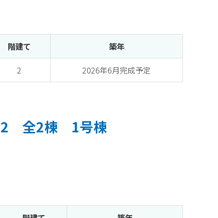
階建て
築年
2
2026年6月完成予定
2 全2棟 1号棟
階建て
築年