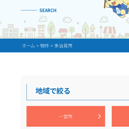
SEARCH
ホーム
>
物件
>
多治見市
地域で絞る
一宮市