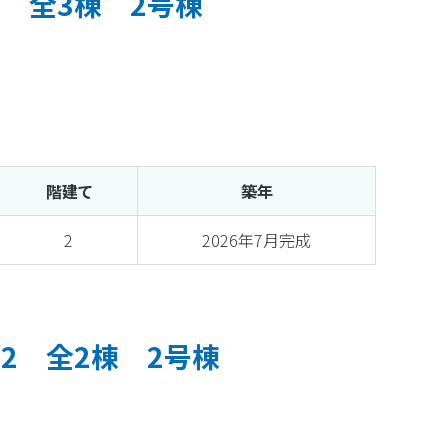
 全3棟 2号棟
階建て
築年
2
2026年7月完成
2 全2棟 2号棟