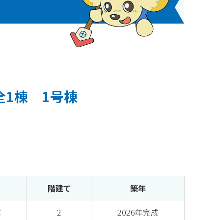
1棟 1号棟
階建て
築年
C
2
2026年完成