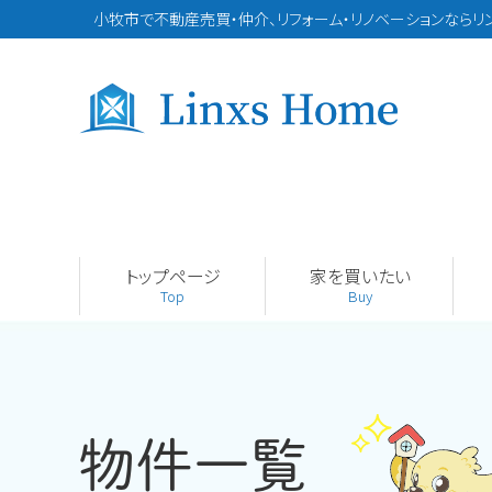
小牧市で不動産売買・仲介、リフォーム・リノベーションならリ
トップページ
家を買いたい
Top
Buy
物件一覧