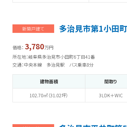
多治見市第1小田町
新築戸建て
3,780
価格：
万円
所在地：岐阜県多治見市小田町6丁目41番
交通：中央本線 多治見駅 バス乗車8分
建物面積
間取り
102.70㎡（31.02坪）
3LDK＋WIC