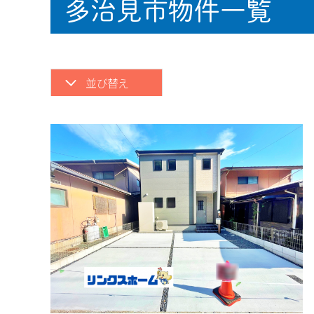
多治見市物件一覧
並び替え