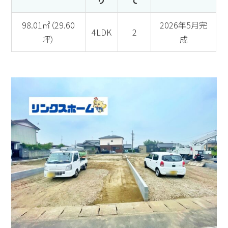
り
て
98.01㎡（29.60
2026年5月完
4LDK
2
坪）
成