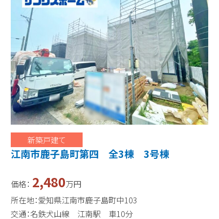
新築戸建て
江南市鹿子島町第四 全3棟 3号棟
2,480
価格：
万円
所在地：愛知県江南市鹿子島町中103
交通：名鉄犬山線 江南駅 車10分