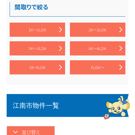
間取りで絞る
1K～1LDK
2K～2LDK
3K～3LDK
4K～4LDK
5K~5LDK
5LDK～
江南市物件一覧
並び替え