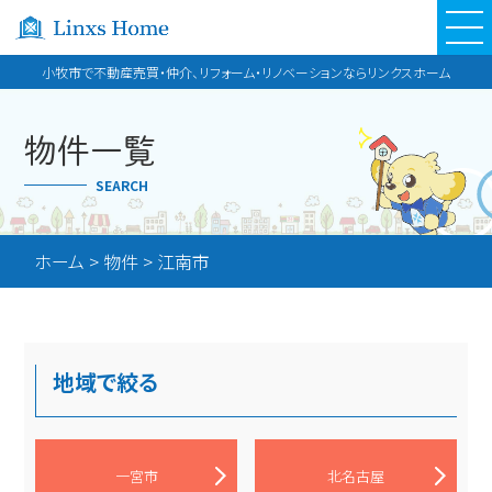
小牧市で不動産売買・仲介、リフォーム・リノベーションならリンクスホーム
物件一覧
SEARCH
ホーム
>
物件
>
江南市
地域で絞る
一宮市
北名古屋