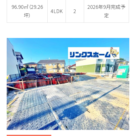
96.90㎡（29.26
2026年9月完成予
4LDK
2
坪）
定