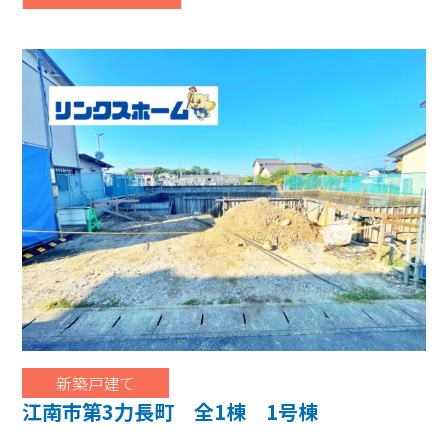
新築戸建て
江南市第3力長町 全1棟 1号棟