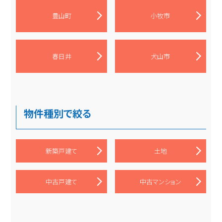
豊山町
小牧市
春日井
犬山市
物件種別で絞る
新築戸建て
土地
中古戸建て
中古マンション