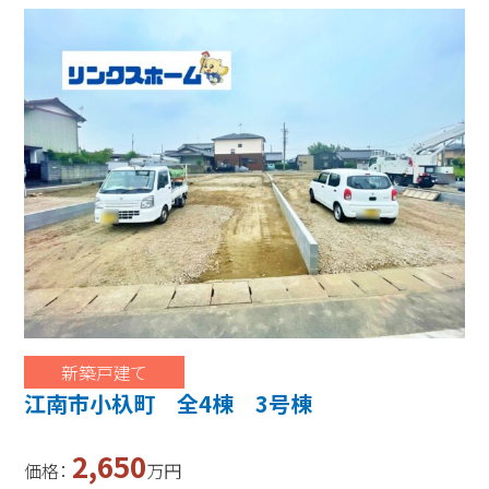
新築戸建て
江南市小杁町 全4棟 3号棟
2,650
価格：
万円