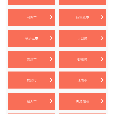
可児市
各務原市
多治見市
大口町
岩倉市
御嵩町
扶桑町
江南市
稲沢市
美濃加茂