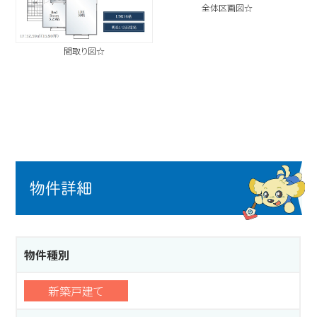
全体区画図☆
間取り図☆
物件詳細
物件種別
新築戸建て