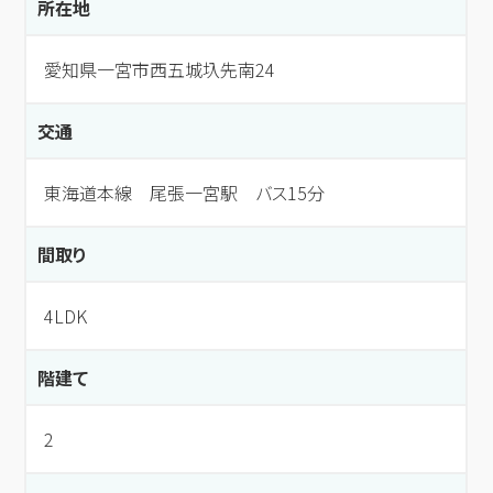
所在地
愛知県一宮市西五城圦先南24
交通
東海道本線 尾張一宮駅 バス15分
間取り
4LDK
階建て
2