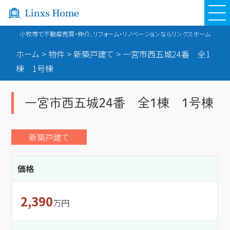
小牧市で不動産売買・仲介、リフォーム・リノベーションならリンクスホーム
ホーム
>
物件
>
新築戸建て
>
一宮市西五城24番 全1
棟 1号棟
一宮市西五城24番 全1棟 1号棟
新築戸建て
価格
2,390
万円