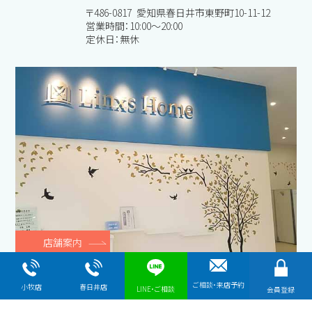
〒486-0817 愛知県春日井市東野町10-11-12
営業時間：10:00～20:00
定休日：無休
店舗案内
ご相談・来店予約
小牧店
春日井店
LINE・ご相談
会員登録