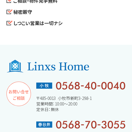
ご相談・物件見学無料
秘密厳守
しつこい営業は一切ナシ
〒485-0013 小牧市新町3-298-1
営業時間：10:00～20:00
定休日：無休