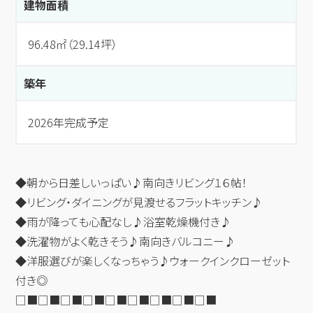
建物面積
96.48㎡（29.14坪）
築年
2026年完成予定
◆朝から日差しいっぱい♪南向きリビング１６帖！
◆リビング・ダイニングが見渡せるフラットキッチン♪
◆雨が降っても心配なし♪浴室乾燥機付き♪
◆洗濯物がよく乾きそう♪南向きバルコニー♪
◆洋服選びが楽しくなっちゃう♪ウォークインクローゼット
付き◎
□■□■□■□■□■□■□■□■□■