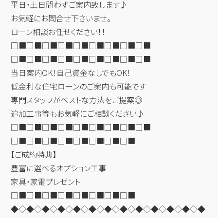
平日・土日問わずご案内致します♪
お気軽にお問合せ下さいませ。
ローン相談お任せください！！
□■□■□■□■□■□■□■□■□■
□■□■□■□■□■□■□■□■□■
当日案内OK！自己資金なしでもOK！
低金利な住宅ローンのご案内も可能です
専門スタッフがベストな方法をご提案◎
追加工事等もお気軽にご相談ください♪
□■□■□■□■□■□■□■□■□■
□■□■□■□■□■□■□■□■
【ご成約特典】
豊富に選べるオプション工事
家具・家電プレゼント
□■□■□■□■□■□■□■□■
◆◇◆◇◆◇◆◇◆◇◆◇◆◇◆◇◆◇◆◇◆◇◆◇◆