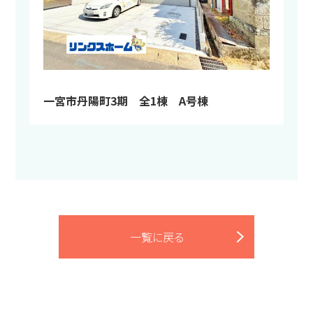
一宮市丹陽町3期 全1棟 A号棟
一覧に戻る