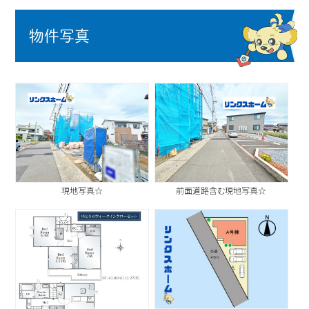
物件写真
現地写真☆
前面道路含む現地写真☆