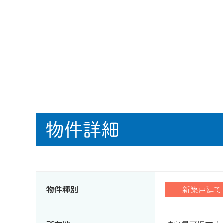
物件詳細
物件種別
新築戸建て