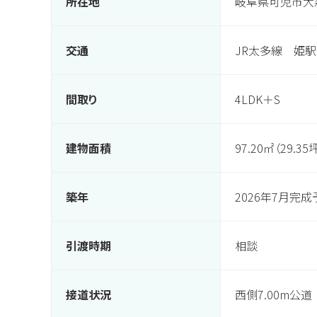
所在地
岐阜県可児市大森
交通
JR太多線 姫駅
間取り
4LDK＋S
建物面積
97.20㎡（29.35
築年
2026年7月完成
引渡時期
相談
接道状況
西側7.00m公道