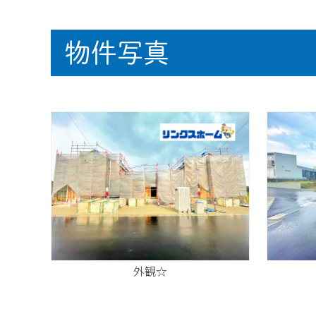
物件写真
外観☆