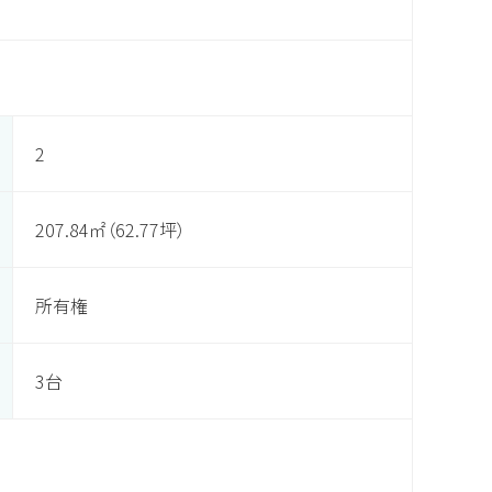
2
207.84㎡（62.77坪）
所有権
3台