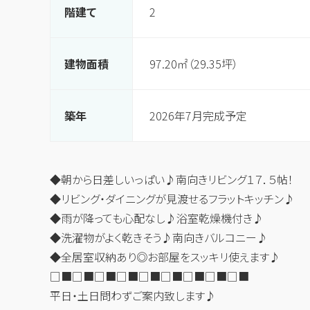
階建て
2
建物面積
97.20㎡（29.35坪）
築年
2026年7月完成予定
◆朝から日差しいっぱい♪南向きリビング１７．５帖！
◆リビング・ダイニングが見渡せるフラットキッチン♪
◆雨が降っても心配なし♪浴室乾燥機付き♪
◆洗濯物がよく乾きそう♪南向きバルコニー♪
◆全居室収納あり◎お部屋をスッキリ使えます♪
□■□■□■□■□■□■□■□■□■
平日・土日問わずご案内致します♪