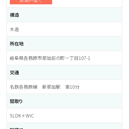
新築戸建て
構造
木造
所在地
岐阜県各務原市那加前の町一丁目107-1
交通
名鉄各務原線 新那加駅 車10分
間取り
5LDK＋WIC