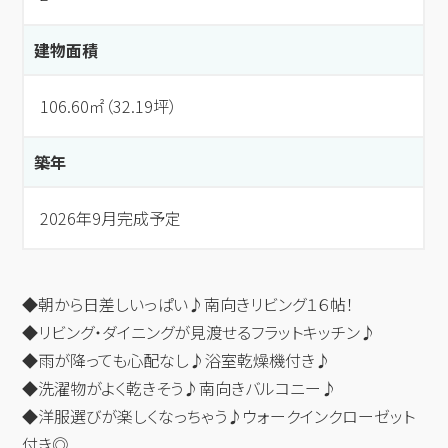
建物面積
106.60㎡（32.19坪）
築年
2026年9月完成予定
◆朝から日差しいっぱい♪南向きリビング１６帖！
◆リビング・ダイニングが見渡せるフラットキッチン♪
◆雨が降っても心配なし♪浴室乾燥機付き♪
◆洗濯物がよく乾きそう♪南向きバルコニー♪
◆洋服選びが楽しくなっちゃう♪ウォークインクローゼット
付き◎