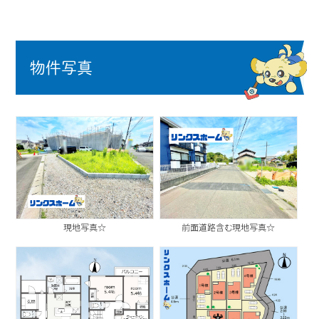
物件写真
現地写真☆
前面道路含む現地写真☆