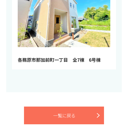
各務原市那加前町一丁目 全7棟 6号棟
一覧に戻る