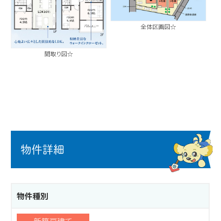
全体区画図☆
間取り図☆
物件詳細
物件種別