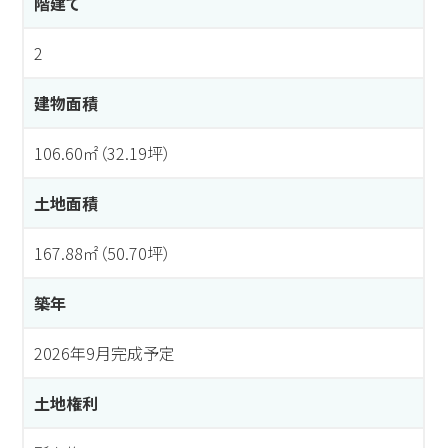
階建て
2
建物面積
106.60㎡（32.19坪）
土地面積
167.88㎡（50.70坪）
築年
2026年9月完成予定
土地権利