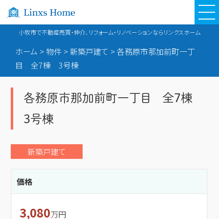
小牧市で不動産売買・仲介、リフォーム・リノベーションならリンクスホーム
ホーム
>
物件
>
新築戸建て
>
各務原市那加前町一丁
目 全7棟 3号棟
各務原市那加前町一丁目 全7棟
3号棟
新築戸建て
価格
3,080
万円