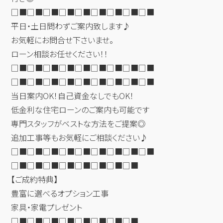
□■□■□■□■□■□■□■□■□■
平日・土日問わずご案内致します♪
お気軽にお問合せ下さいませ。
ローン相談お任せください！！
□■□■□■□■□■□■□■□■□■
□■□■□■□■□■□■□■□■□■
当日案内OK！自己資金なしでもOK！
低金利な住宅ローンのご案内も可能です
専門スタッフがベストな方法をご提案◎
追加工事等もお気軽にご相談ください♪
□■□■□■□■□■□■□■□■□■
□■□■□■□■□■□■□■□■
【ご成約特典】
豊富に選べるオプション工事
家具・家電プレゼント
□■□■□■□■□■□■□■□■