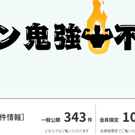
343
1
件情報]
一般公開
件
会員限定
どなたでもご覧いただけます
会員様限定でご覧いた