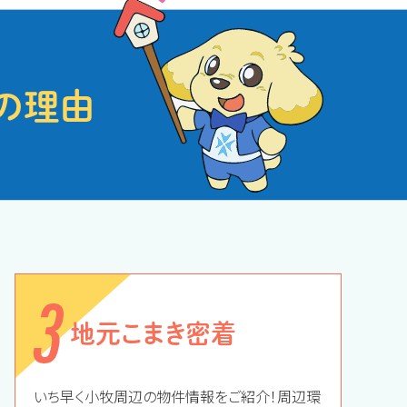
の理由
地元こまき密着
いち早く小牧周辺の物件情報をご紹介！周辺環