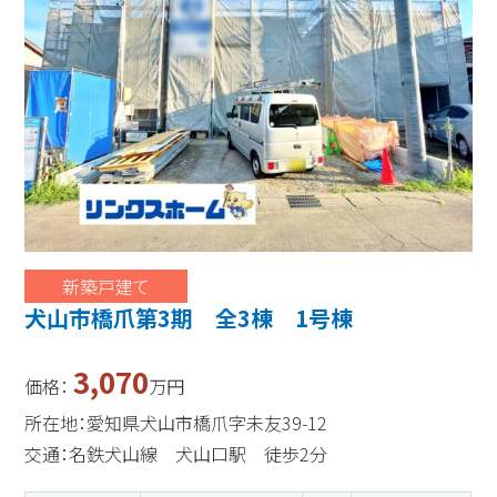
新築戸建て
犬山市橋爪第3期 全3棟 1号棟
3,070
価格：
万円
所在地：愛知県犬山市橋爪字未友39-12
交通：名鉄犬山線 犬山口駅 徒歩2分