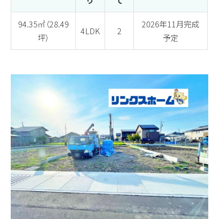
り
て
94.35㎡（28.49
2026年11月完成
4LDK
2
坪）
予定