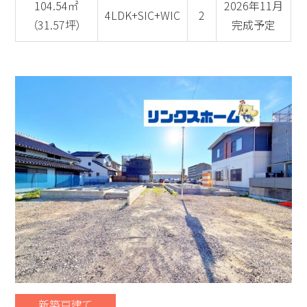
104.54㎡
2026年11月
4LDK+SIC+WIC
2
（31.57坪）
完成予定
新築戸建て