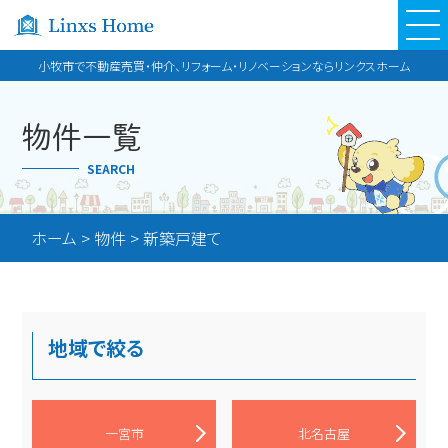
小牧市で不動産売買・仲介、リフォーム・リノベーションならリンクスホーム
物件一覧
SEARCH
ホーム
>
物件
>
新築戸建て
地域で絞る
一宮市
北名古屋