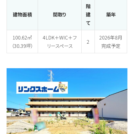
階
建物面積
間取り
建
築年
て
100.62㎡
4LDK＋WIC＋フ
2026年8月
2
（30.39坪）
リースペース
完成予定