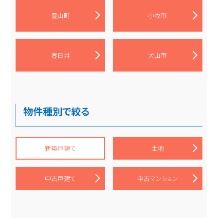
豊山町
小牧市
春日井
犬山市
物件種別で絞る
新築戸建て
土地
中古戸建て
中古マンション