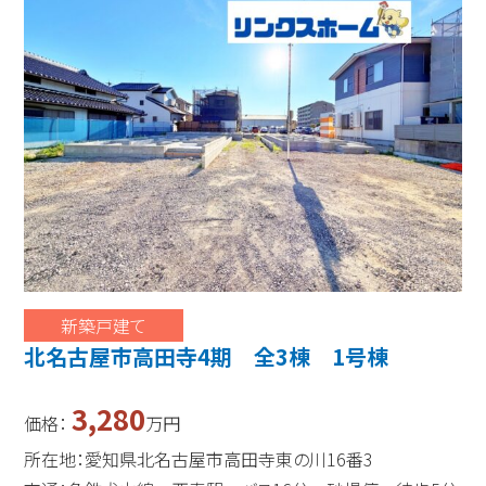
新築戸建て
北名古屋市高田寺4期 全3棟 1号棟
3,280
価格：
万円
所在地：愛知県北名古屋市高田寺東の川16番3