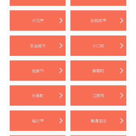
可児市
各務原市
多治見市
大口町
岩倉市
御嵩町
扶桑町
江南市
稲沢市
美濃加茂