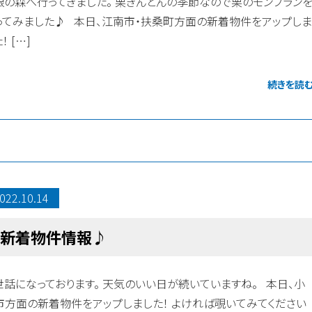
銀の森へ行ってきました。 栗きんとんの季節なので栗のモンブラン
ってみました♪ 本日、江南市・扶桑町方面の新着物件をアップし
！ […]
続きを読
022.10.14
新着物件情報♪
世話になっております。 天気のいい日が続いていますね。 本日、小
市方面の新着物件をアップしました！ よければ覗いてみてください