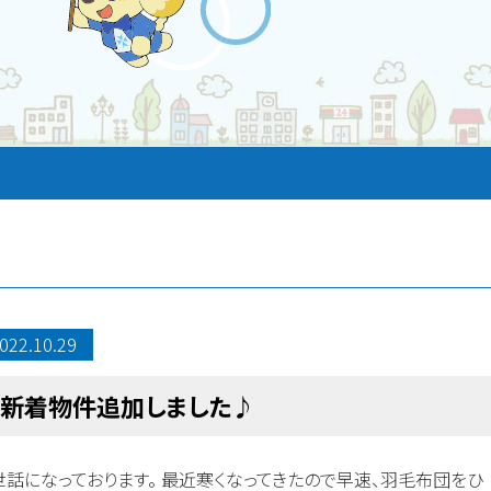
022.10.29
新着物件追加しました♪
世話になっております。 最近寒くなってきたので早速、羽毛布団をひ