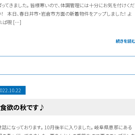
ぱってきました。 皆様寒いので、体調管理には十分にお気を付けくだ
い！ 本日、春日井市・岩倉市方面の新着物件をアップしました！ よ
ば覗 […]
続きを読
022.10.22
食欲の秋です♪
世話になっております。 10月後半に入りました。 岐阜県恵那にある