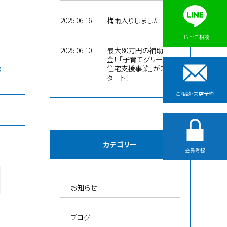
2025.06.16
梅雨入りしました
LINE・ご相談
2025.06.10
最大80万円の補助
金！ 「子育てグリーン
住宅支援事業」がス
む
タート！
ご相談・来店予約
カテゴリー
会員登録
お知らせ
ブログ