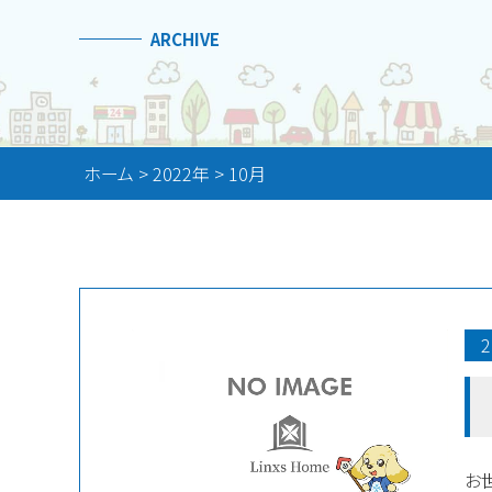
ARCHIVE
ホーム
>
2022年
>
10月
2
お