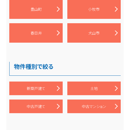
豊山町
小牧市
春日井
犬山市
物件種別で絞る
新築戸建て
土地
中古戸建て
中古マンション