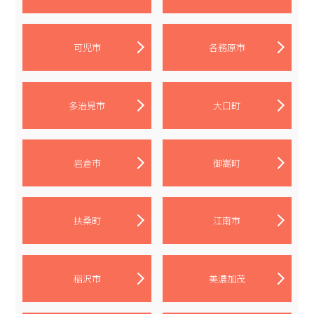
可児市
各務原市
多治見市
大口町
岩倉市
御嵩町
扶桑町
江南市
稲沢市
美濃加茂