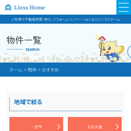
小牧市で不動産売買・仲介、リフォーム・リノベーションならリンクスホーム
物件一覧
SEARCH
ホーム
>
物件
>
おすすめ
地域で絞る
一宮市
北名古屋