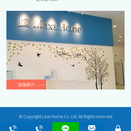
店舗案内
© Copyright Linxs Home Co. Ltd. All-Rights reserved