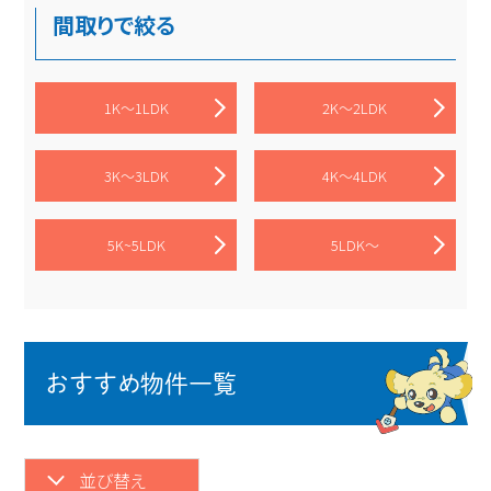
間取りで絞る
1K～1LDK
2K～2LDK
3K～3LDK
4K～4LDK
5K~5LDK
5LDK～
おすすめ物件一覧
並び替え